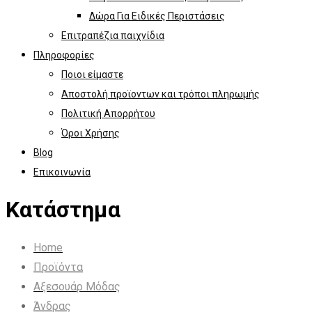
Δώρα Για Ειδικές Περιστάσεις
Επιτραπέζια παιχνίδια
Πληροφορίες
Ποιοι είμαστε
Αποστολή προϊοντων και τρόποι πληρωμής
Πολιτική Απορρήτου
Όροι Χρήσης
Blog
Επικοινωνία
Κατάστημα
Home
Προϊόντα
Αξεσουάρ Μόδας
Άνδρας