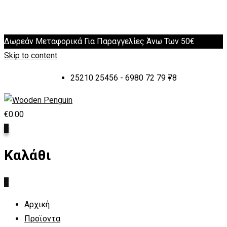
Δωρεάν Μεταφορικά Για Παραγγελίες Άνω Των 50€
Skip to content
25210 25456 - 6980 72 79 78
€
0.00
0
Καλάθι
0
Αρχική
Προϊοντα