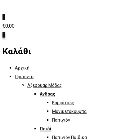
0
€
0.00
0
Καλάθι
Αρχική
Προϊοντα
Αξεσουάρ Μόδας
Άνδρας
Καρφίτσες
Μανικετόκουμπα
Παπιγιόν
Παιδί
Παπιγιόν Παιδικά