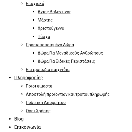
Εποχιακά
Άγιος Βαλεντίνος
Μάρτης
Χριστούγεννα
Πάσχα
Προσωποποιημένα Δώρα
Δώρα Για Μοναδικούς Ανθρώπους
Δώρα Για Ειδικές Περιστάσεις
Επιτραπέζια παιχνίδια
Πληροφορίες
Ποιοι είμαστε
Αποστολή προϊοντων και τρόποι πληρωμής
Πολιτική Απορρήτου
Όροι Χρήσης
Blog
Επικοινωνία