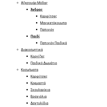
Αξεσουάρ Μόδας
Άνδρας
Καρφίτσες
Μανικετόκουμπα
Παπιγιόν
Παιδί
Παπιγιόν Παιδικά
Διακοσμητικά
Κορνίζες
Παιδικό Δωμάτιο
Κοσμήματα
Καρφίτσες
Κρεμαστά
Σκουλαρίκια
Βραχιόλια
Δαχτυλίδια