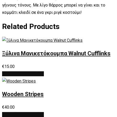
γήινους τόνους. Με λίγο θάρρος μπορεί να γίνει και το
κομμάτι κλειδί σε ένα γκρι ριγέ κοστούμι!
Related Products
Ξύλινα Μανικετόκουμπα Walnut Cufflinks
€
15.00
Προσθήκη στο καλάθι
Wooden Stripes
€
40.00
Προσθήκη στο καλάθι