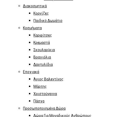
Διακοσμητικά
Κορνίζες
Παιδικό Δωμάτιο
Κοσμήματα
Καρφίτσες
Κρεμαστά
Σκουλαρίκια
Βραχιόλια
Δαχτυλίδια
Εποχιακά
Άγιος Βαλεντίνος
Μάρτης
Χριστούγεννα
Πάσχα
Προσωποποιημένα Δώρα
Δώρα Για Μοναδικούς Ανθρώπους